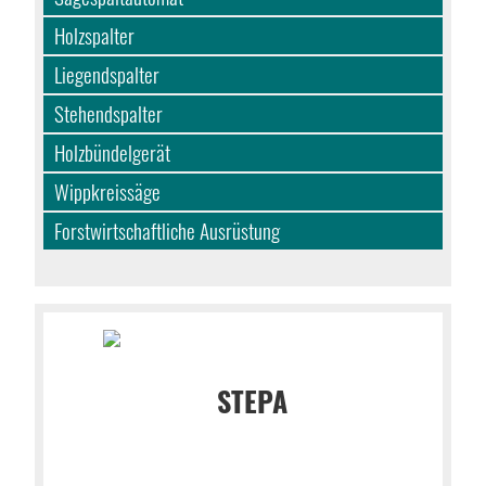
Holzspalter
Liegendspalter
Stehendspalter
Holzbündelgerät
Wippkreissäge
Forstwirtschaftliche Ausrüstung