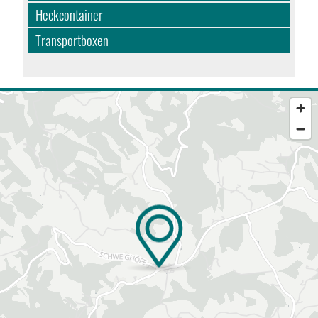
Heckcontainer
Transportboxen