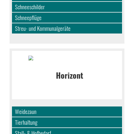
Schneeschilder
Schneepflüge
Streu- und Kommunalgeräte
Weidezaun
Tierhaltung
Stall- & Hofbedarf