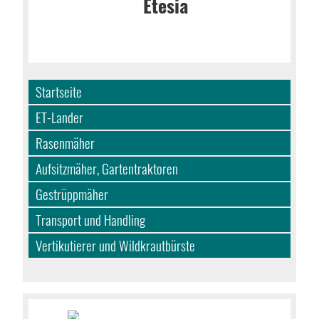
Startseite
ET-Lander
Rasenmäher
Aufsitzmäher, Gartentraktoren
Gestrüppmäher
Transport und Handling
Vertikutierer und Wildkrautbürste